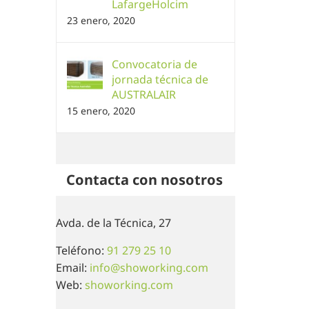
LafargeHolcim
23 enero, 2020
Convocatoria de
jornada técnica de
AUSTRALAIR
15 enero, 2020
Contacta con nosotros
Avda. de la Técnica, 27
Teléfono:
91 279 25 10
Email:
info@showorking.com
Web:
showorking.com