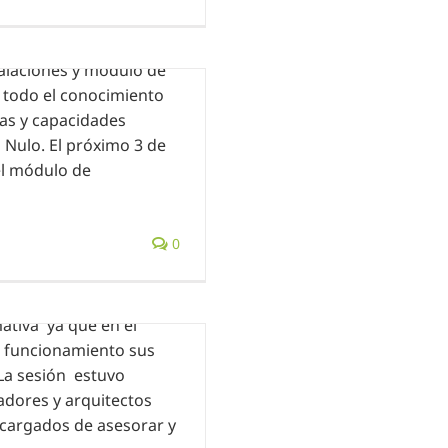
 dividido en 3 grupos
alaciones y módulo de
 todo el conocimiento
cas y capacidades
 Nulo. El próximo 3 de
el módulo de
0
ido nuestras
ativa ya que en el
n funcionamiento sus
 La sesión estuvo
ladores y arquitectos
ncargados de asesorar y