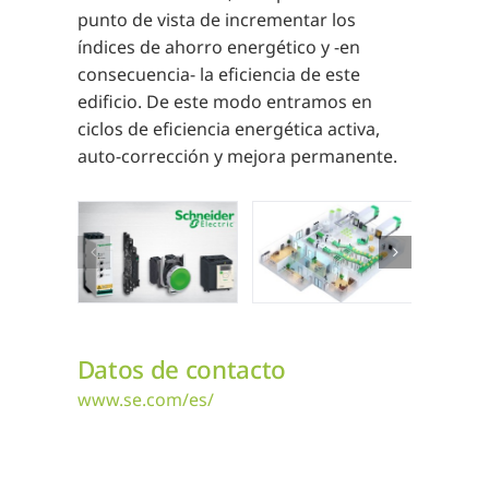
punto de vista de incrementar los
índices de ahorro energético y -en
consecuencia- la eficiencia de este
edificio. De este modo entramos en
ciclos de eficiencia energética activa,
auto-corrección y mejora permanente.
Datos de contacto
www.se.com/es/